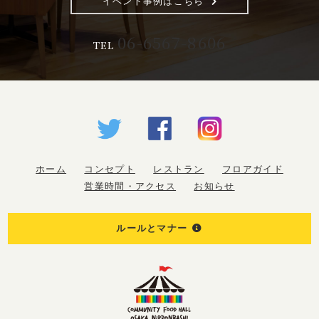
イベント事例はこちら
06-6567-8606
TEL
ホーム
コンセプト
レストラン
フロアガイド
営業時間・アクセス
お知らせ
ルールとマナー