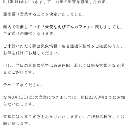
8月30日(金)につきまして、台風の影響を協議した結果、
通常通り営業することを決定いたしました。
館内で開催している
「天使なえびてんカフェ」
に関しましても、
予定通りの開催となります。
ご来館いただく際は気象情報・各交通機関情報をご確認のうえ、
お気を付けてお越しください。
但し、当日の影響次第では急遽休館、若しくは時短営業となる場
合がございます。
予めご了承ください。
なお8月31日(土)の営業につきましては、前日22:00頃までにお知
らせいたします。
皆様には大変ご迷惑をおかけいたしますが、ご理解の程宜しくお
願い致します。