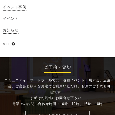
イベント事例
イベント
お知らせ
ALL
ご予約・貸切
コミュニティーフードホールでは、各種イベント、展示会、誕生
日会、ご宴会と様々な用途でご利用いただけ、お席のご予約も可
能です。
まずはお気軽にお問合せ下さい。
電話でのお問い合わせ時間：10時～12時、16時～18時